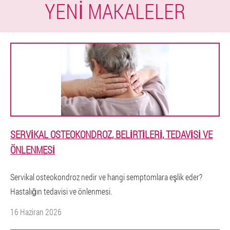
YENI MAKALELER
SERVIKAL OSTEOKONDROZ, BELIRTILERI, TEDAVISI VE
ÖNLENMESI
Servikal osteokondroz nedir ve hangi semptomlara eşlik eder?
Hastalığın tedavisi ve önlenmesi.
16 Haziran 2026