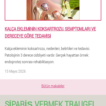
KALÇA EKLEMININ KOKSARTROZU, SEMPTOMLARI VE
DERECEYE GÖRE TEDAVISI
Kalça ekleminin koksartrozu, nedenleri, belirtileri ve tedavisi.
Patolojinin 3 derece ciddiyeti vardır. Gerçek hayattan örnek:
endoprotez sonrası rehabilitasyon.
15 Mayıs 2026
Bütün makaleler
SIPARIŞ VERMEK TRAUGEL