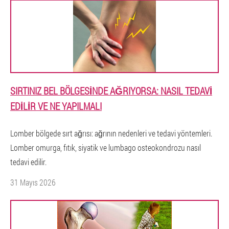
SIRTINIZ BEL BÖLGESINDE AĞRIYORSA: NASIL TEDAVI
EDILIR VE NE YAPILMALI
Lomber bölgede sırt ağrısı: ağrının nedenleri ve tedavi yöntemleri.
Lomber omurga, fıtık, siyatik ve lumbago osteokondrozu nasıl
tedavi edilir.
31 Mayıs 2026