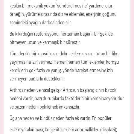
keskin bir mekanik yükün "söndürülmesine" yardımcı olur:
örneğin, yürüme sırasında diz ve eklemler, enerjinin çoğunu
zemindeki ayağın darbesinden alır.
Bu kıkırdağın restorasyonu, her zaman başarılı bir şekilde
bitmeyen uzun ve karmaşık bir süreçtir.
Tüm derzler bir kapsülle sınırlıdır - eklem sıvısını tutan bir film,
yayılmasına izin vermez. Hemen hemen tüm eklemler, komşu
kemiklerin çok fazla ve yanlış yönde hareket etmesine izin
vermeyen bağlarla desteklenir.
Arthroz neden ve nasıl gelişir
Artrozun başlangıcının birçok
nedeni vardır, bazı durumlarda faktörlerin bir kombinasyonudur
ve bazen nedeni belirlemek imkansızdır.
Üç ana neden ve bir düzineden fazla ek vardır. En popüler:
eklem yaralanması;
konjenital eklem anormallikleri (displazi);