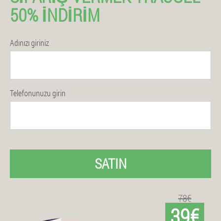
50% İNDIRIM
Adınızı giriniz
Telefonunuzu girin
SATIN
78€
39€