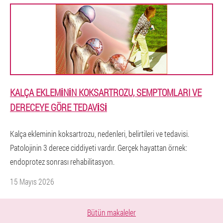
KALÇA EKLEMININ KOKSARTROZU, SEMPTOMLARI VE
DERECEYE GÖRE TEDAVISI
Kalça ekleminin koksartrozu, nedenleri, belirtileri ve tedavisi.
Patolojinin 3 derece ciddiyeti vardır. Gerçek hayattan örnek:
endoprotez sonrası rehabilitasyon.
15 Mayıs 2026
Bütün makaleler