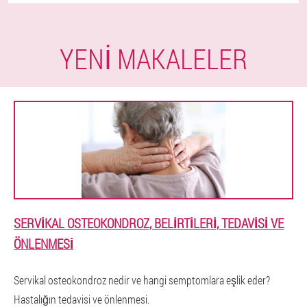
YENI MAKALELER
SERVIKAL OSTEOKONDROZ, BELIRTILERI, TEDAVISI VE
ÖNLENMESI
Servikal osteokondroz nedir ve hangi semptomlara eşlik eder?
Hastalığın tedavisi ve önlenmesi.