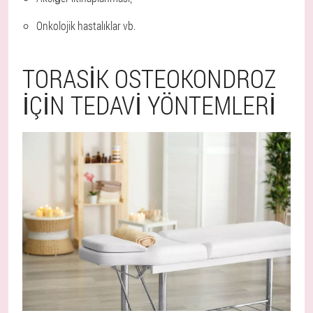
Onkolojik hastalıklar vb.
TORASIK OSTEOKONDROZ
IÇIN TEDAVI YÖNTEMLERI