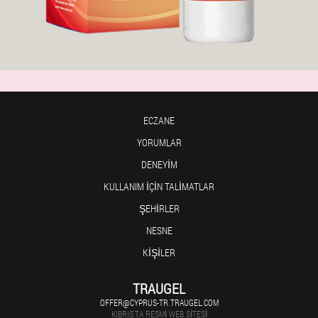
ECZANE
YORUMLAR
DENEYIM
KULLANIM IÇIN TALIMATLAR
ŞEHIRLER
NESNE
KIŞILER
TRAUGEL
OFFER@CYPRUS-TR.TRAUGEL.COM
KIBRIS'TA RESMI WEB SITESI