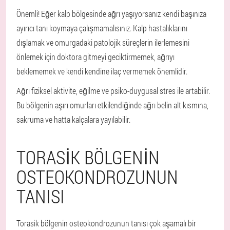
Önemli! Eğer kalp bölgesinde ağrı yaşıyorsanız kendi başınıza
ayırıcı tanı koymaya çalışmamalısınız. Kalp hastalıklarını
dışlamak ve omurgadaki patolojik süreçlerin ilerlemesini
önlemek için doktora gitmeyi geciktirmemek, ağrıyı
beklememek ve kendi kendine ilaç vermemek önemlidir.
Ağrı fiziksel aktivite, eğilme ve psiko-duygusal stres ile artabilir.
Bu bölgenin aşırı omurları etkilendiğinde ağrı belin alt kısmına,
sakruma ve hatta kalçalara yayılabilir.
TORASIK BÖLGENIN
OSTEOKONDROZUNUN
TANISI
Torasik bölgenin osteokondrozunun tanısı çok aşamalı bir