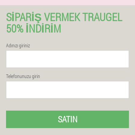
SIPARIŞ VERMEK TRAUGEL
50% İNDIRIM
Adınızı giriniz
Telefonunuzu girin
SATIN