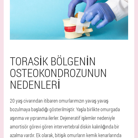
TORASIK BÖLGENIN
OSTEOKONDROZUNUN
NEDENLERI
20 yaş civarından itibaren omurlarımızın yavaş yavaş
bozulmaya başladığı gösterilmiştir. Yaşla birlikte omurgada
aşınma ve yıpranma ilerler. Dejeneratif işlemler nedeniyle
amortisör görevi gören intervertebral diskin kalınlığında bir
azalma vardır. Ek olarak, bitişik omurların kemik kenarlarında