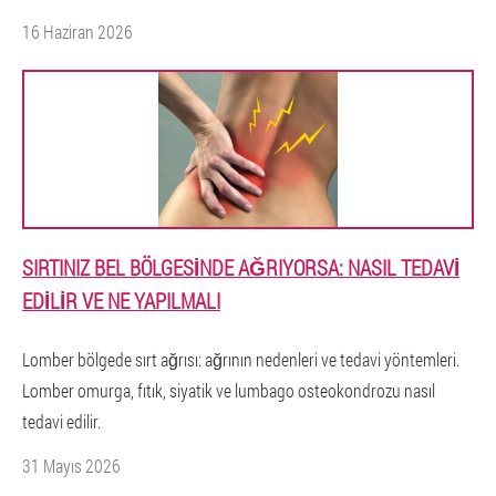
16 Haziran 2026
SIRTINIZ BEL BÖLGESINDE AĞRIYORSA: NASIL TEDAVI
EDILIR VE NE YAPILMALI
Lomber bölgede sırt ağrısı: ağrının nedenleri ve tedavi yöntemleri.
Lomber omurga, fıtık, siyatik ve lumbago osteokondrozu nasıl
tedavi edilir.
31 Mayıs 2026