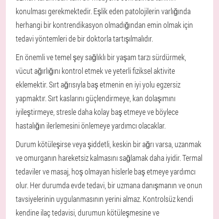
konulması gerekmektedir. Eşlik eden patolojilerin varlığında
herhangi bir kontrendikasyon olmadığından emin olmak için
tedavi yöntemleri de bir doktorla tartışılmalıdır.
En önemli ve temel şey sağlıklı bir yaşam tarzı sürdürmek,
vücut ağırlığını kontrol etmek ve yeterli fiziksel aktivite
eklemektir. Sırt ağrısıyla baş etmenin en iyi yolu egzersiz
yapmaktır. Sırt kaslarını güçlendirmeye, kan dolaşımını
iyileştirmeye, stresle daha kolay baş etmeye ve böylece
hastalığın ilerlemesini önlemeye yardımcı olacaklar.
Durum kötüleşirse veya şiddetli, keskin bir ağrı varsa, uzanmak
ve omurganın hareketsiz kalmasını sağlamak daha iyidir. Termal
tedaviler ve masaj, hoş olmayan hislerle baş etmeye yardımcı
olur. Her durumda evde tedavi, bir uzmana danışmanın ve onun
tavsiyelerinin uygulanmasının yerini almaz. Kontrolsüz kendi
kendine ilaç tedavisi, durumun kötüleşmesine ve