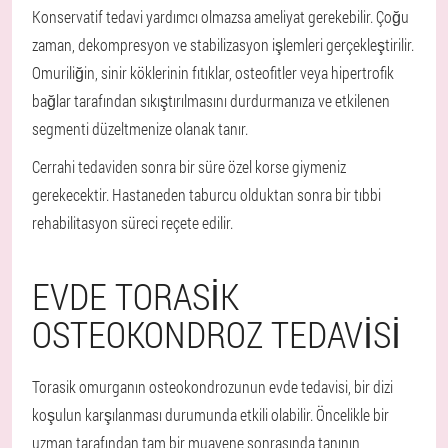
Konservatif tedavi yardımcı olmazsa ameliyat gerekebilir. Çoğu
zaman, dekompresyon ve stabilizasyon işlemleri gerçekleştirilir.
Omuriliğin, sinir köklerinin fıtıklar, osteofitler veya hipertrofik
bağlar tarafından sıkıştırılmasını durdurmanıza ve etkilenen
segmenti düzeltmenize olanak tanır.
Cerrahi tedaviden sonra bir süre özel korse giymeniz
gerekecektir. Hastaneden taburcu olduktan sonra bir tıbbi
rehabilitasyon süreci reçete edilir.
EVDE TORASIK
OSTEOKONDROZ TEDAVISI
Torasik omurganın osteokondrozunun evde tedavisi, bir dizi
koşulun karşılanması durumunda etkili olabilir. Öncelikle bir
uzman tarafından tam bir muayene sonrasında tanının