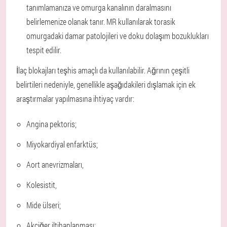
tanımlamanıza ve omurga kanalının daralmasını
belirlemenize olanak tanır. MR kullanılarak torasik
omurgadaki damar patolojileri ve doku dolaşım bozuklukları
tespit edilir.
İlaç blokajları teşhis amaçlı da kullanılabilir. Ağrının çeşitli
belirtileri nedeniyle, genellikle aşağıdakileri dışlamak için ek
araştırmalar yapılmasına ihtiyaç vardır:
Angina pektoris;
Miyokardiyal enfarktüs;
Aort anevrizmaları,
Kolesistit,
Mide ülseri;
Akciğer iltihaplanması;