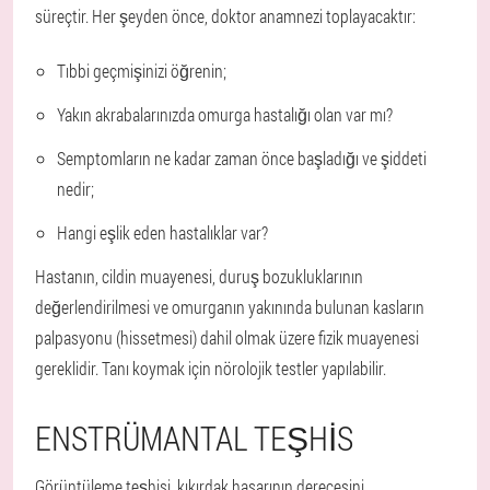
süreçtir. Her şeyden önce, doktor anamnezi toplayacaktır:
Tıbbi geçmişinizi öğrenin;
Yakın akrabalarınızda omurga hastalığı olan var mı?
Semptomların ne kadar zaman önce başladığı ve şiddeti
nedir;
Hangi eşlik eden hastalıklar var?
Hastanın, cildin muayenesi, duruş bozukluklarının
değerlendirilmesi ve omurganın yakınında bulunan kasların
palpasyonu (hissetmesi) dahil olmak üzere fizik muayenesi
gereklidir. Tanı koymak için nörolojik testler yapılabilir.
ENSTRÜMANTAL TEŞHIS
Görüntüleme teşhisi, kıkırdak hasarının derecesini