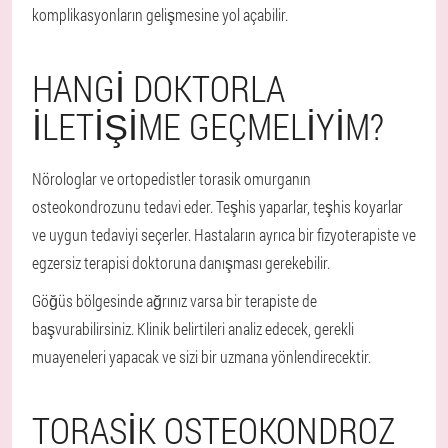
komplikasyonların gelişmesine yol açabilir.
HANGI DOKTORLA
ILETIŞIME GEÇMELIYIM?
Nörologlar ve ortopedistler torasik omurganın
osteokondrozunu tedavi eder. Teşhis yaparlar, teşhis koyarlar
ve uygun tedaviyi seçerler. Hastaların ayrıca bir fizyoterapiste ve
egzersiz terapisi doktoruna danışması gerekebilir.
Göğüs bölgesinde ağrınız varsa bir terapiste de
başvurabilirsiniz. Klinik belirtileri analiz edecek, gerekli
muayeneleri yapacak ve sizi bir uzmana yönlendirecektir.
TORASIK OSTEOKONDROZ