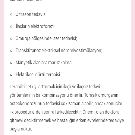
Ultrason tedavisi;
İlaçların elektroforezi;
Omurga bölgesinde lazer tedavisi;
Transkütanöz elektriksel nöromiyostimülasyon;
Manyetik alanlara maruz kalma;
Elektriksel dürtü terapisi.
Terapötik etkiyi arttırmak için ilaçlı ve ilaçsız tedavi
yöntemlerinin bir kombinasyonu önerilir. Torasik omurganın
osteokondrozunun tedavisi çok zaman alabilir, ancak sonuçlar
ilk prosedürlerden sonra farkedilecektir. Önemli olan doktora
gitmeyi geciktirmemek ve hastalığın erken evrelerinde tedaviye
başlamaktır.