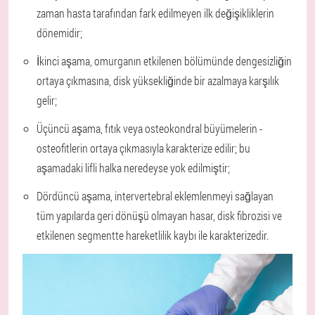
zaman hasta tarafından fark edilmeyen ilk değişikliklerin
dönemidir;
İkinci aşama, omurganın etkilenen bölümünde dengesizliğin
ortaya çıkmasına, disk yüksekliğinde bir azalmaya karşılık
gelir;
Üçüncü aşama, fıtık veya osteokondral büyümelerin -
osteofitlerin ortaya çıkmasıyla karakterize edilir; bu
aşamadaki lifli halka neredeyse yok edilmiştir;
Dördüncü aşama, intervertebral eklemlenmeyi sağlayan
tüm yapılarda geri dönüşü olmayan hasar, disk fibrozisi ve
etkilenen segmentte hareketlilik kaybı ile karakterizedir.